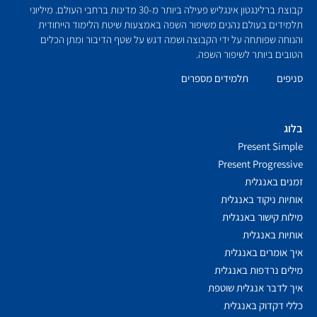
קבוצת ברלינגטון אינגליש פעילה ביותר מ-30 מדינות ברחבי העולם. מיליוני
תלמידים בעולם נהנים משיפור השפה באמצעות שיטת הלימוד הייחודית
והנוחה שפותחה על ידי הקבוצה ושמה דגש על שטף הדיבור ומתן הכלים
הטובים ביותר לשיפור השפה.
סניפים
תלמידים מספרים
בלוג
Present Simple
Present Progressive
זמנים באנגלית
אותיות ניקוד באנגלית
מילות קישור באנגלית
אותיות באנגלית
איך אומרים באנגלית
מילים נרדפות באנגלית
איך לדבר אנגלית שוטפת
כללי דקדוק באנגלית