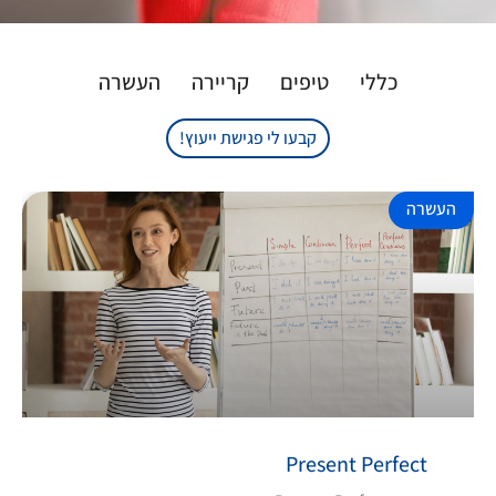
כללי
טיפים
קריירה
העשרה
קבעו לי פגישת ייעוץ!
העשרה
Present Perfect