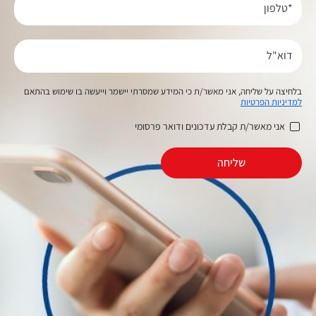
*טלפון
דוא"ל
בלחיצה על שליחה, אני מאשר/ת כי המידע שמסרתי יישמר וייעשה בו שימוש בהתאם
למדיניות הפרטיות
אני מאשר/ת קבלת עדכונים ודואר פרסומי
שליחה