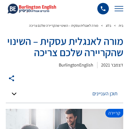
בית
>
בלוג
>
מורה לאנגלית עסקית – השינוי שהקריירה שלכם צריכה
מורה לאנגלית עסקית – השינוי
שהקריירה שלכם צריכה
דצמבר 2021
BurlingtonEnglish
תוכן העניינים
קריירה