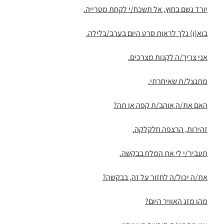
יורד גשם בחוץ, אל תשכח/י לקחת מטרייה.
בוא(ו) נלך לראות סרט היום בערב/בלילה.
אני צריך/ה לקנות מצרכים.
מתנצל/ת שאיחרתי.
האם את/ה אוהב/ת קפה או תה?
זהירות, הרצפה חלקלקה.
תעביר/י לי את המלח בבקשה.
את/ה יכול/ה לחזור על זה, בבקשה?
מהו מזג האוויר היום?