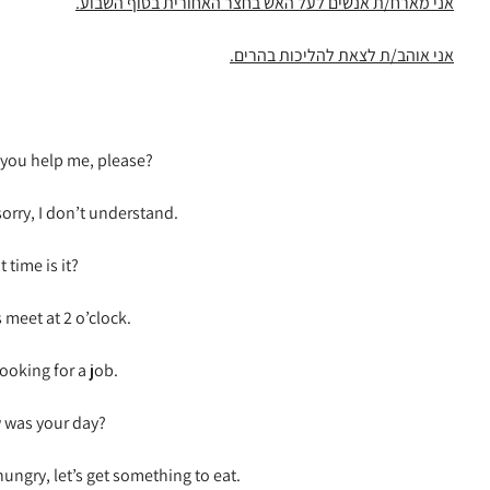
אני מארח/ת אנשים לעל האש בחצר האחורית בסוף השבוע.
אני אוהב/ת לצאת להליכות בהרים.
you help me, please?
sorry, I don’t understand.
 time is it?
s meet at 2 o’clock.
looking for a job.
 was your day?
hungry, let’s get something to eat.