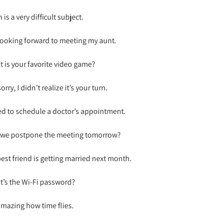
 is a very difficult subject.
looking forward to meeting my aunt.
 is your favorite video game?
orry, I didn’t realize it’s your turn.
ed to schedule a doctor’s appointment.
 we postpone the meeting tomorrow?
est friend is getting married next month.
’s the Wi-Fi password?
 amazing how time flies.