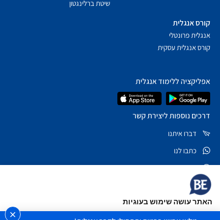
שיטת ברלינגטון
קורס אנגלית
אנגלית פרונטלי
קורס אנגלית עסקית
אפליקציה ללימוד אנגלית
דרכים נוספות ליצירת קשר
דברו איתנו
כתבו לנו
שאלות נפוצות
*5878
האתר עושה שימוש בעוגיות
בקרו אותנו ברשתות
לידיעתך, האתר משתמש בקבצי cookies וטכנולוגיות ניטור נוספות, על