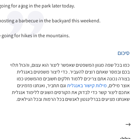
going for a jog in the park later today.
hosting a barbecue in the backyard this weekend.
ke going for hikes in the mountains.
סיכום
כמו בכל שפה מגוון המשפטים שאפשר ליצור הוא עצום, והכול תלוי
בכם ובמסר שאתם רוצים להעביר. כדי ליצור משפטים באנגלית
בצורה נכונה אתם צריכים ללמוד חלקים חשובים מהמשפט כמו
אוצר מילים,
מילות קישור באנגלית
וגם תחביר, ואנחנו מזמינים
אתכם ליצור קשר כדי לבדוק את הקורסים השונים ללימוד אנגלית
שאנחנו מציעים בברלינגטון לאנשים בכל הרמות ובכל הגילאים.