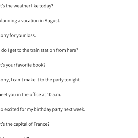
’s the weather like today?
planning a vacation in August.
sorry for your loss.
do I get to the train station from here?
’s your favorite book?
sorry, I can’t make it to the party tonight.
 meet you in the office at 10 a.m.
so excited for my birthday party next week.
’s the capital of France?