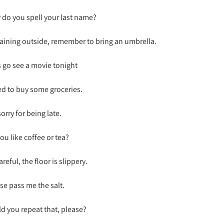
do you spell your last name?
 raining outside, remember to bring an umbrella.
s go see a movie tonight
ed to buy some groceries.
sorry for being late.
ou like coffee or tea?
areful, the floor is slippery.
se pass me the salt.
d you repeat that, please?