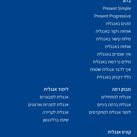
בלוג
Present Simple
Present Progressive
זמנים באנגלית
אותיות ניקוד באנגלית
מילות קישור באנגלית
אותיות באנגלית
איך אומרים באנגלית
מילים נרדפות באנגלית
איך לדבר אנגלית שוטפת
כללי דקדוק באנגלית
מבחן רמה
לימוד אנגלית
אנגלית למתחילים
אנגלית למבוגרים
אנגלית ברמת ביניים
אנגלית לחברות וארגונים
לימוד אנגלית למתקדמים
אנגלית לקריירה
שיטת ברלינגטון
קורס אנגלית