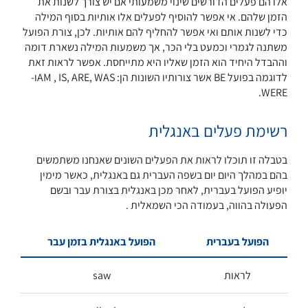
אלו הם פעלים הדורשים שינוי משמעותי אם יש צורך לשנות את
הזמן שלהם. אי אפשר להוסיף לפעלים אלו אותיות בסוף המילה
כדי לשנות אותם ואי אפשר להחליף להם אותיות. לכן, צורת הפועל
משתנה לגמרי וכמעט בלי הכר, אך משמעות המילה נשארת דומה
וההבדל היחיד הוא הזמן שאליו היא מתייחסת. אפשר לראות זאת
לדוגמה בפועל BE אשר צורותיו השונות הן: AM , IS, ARE, WASו-
WERE.
רשימת פעלים באנגלית
בטבלה זו תוכלו לראות את הפעלים השונים שאנחנו משתמשים
בהם במהלך היום יום בשפה העברית גם באנגלית, כאשר מימין
יופיע הפועל בעברית, לאחר מכן באנגלית בצורת עבר ובשם
הפעולה בהווה, בעמודה הכי השמאלית .
הפועל בעברית
הפועל באנגלית בזמן עבר
לראות
saw