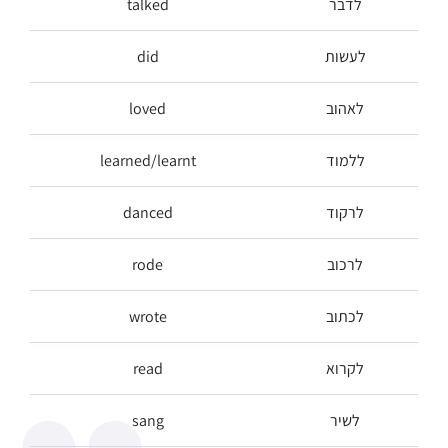
לדבר
talked
לעשות
did
לאהוב
loved
ללמוד
learned/learnt
לרקוד
danced
לרכוב
rode
לכתוב
wrote
לקרוא
read
לשיר
sang