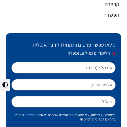
קריירה
העשרה
מלאו עכשיו פרטים ותתחילו לדבר אנגלית
הלימודים מגיל 18 ומעלה
שם מלא (חובה)
טלפון (חובה)
מתג
ניגו
גבו
דוא״ל
בלחיצה על שליחה, אני מאשר/ת כי המידע שמסרתי יישמר וייעשה בו שימוש
בהתאם
למדיניות הפרטיות