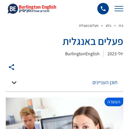
בית
>
בלוג
>
פעלים באנגלית
פעלים באנגלית
יולי 2023
BurlingtonEnglish
תוכן העניינים
העשרה