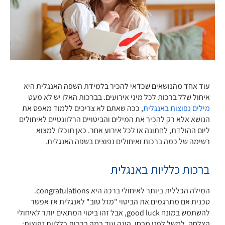
עוד אחד מהנושאים שכדאי להכיר בלמידת השפה האנגלית היא
איחול שלל ברכות לכל מיני אירועים. בברכות האלו יש לא מעט
מילים נפוצות באנגלית
, ככה שאתם לא צריכים ללמוד מאפס את
הנושא אלא רק להכיר את המילים והביטויים הרלוונטיים לאיחולים
ליום ההולדת, לחתונה או לכל אירוע אחר. כאן תוכלו למצוא
רשימה של כמה ברכות ואיחולים נפוצים בשפה האנגלית.
ברכות כלליות באנגלית
המילה הכללית ביותר לאיחולי ברכה היא congratulations.
טכנית אם מתרגמים את הביטוי "מזל טוב" לאנגלית אז אפשר
להשתמש במונח good luck, אבל זהו ביטוי המתאים יותר לאיחולי
הצלחה, למשל לפני מבחן. הינה עוד כמה ברכות כלליות נפוצות: