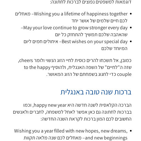
דוגמאות למשפטים נפוצים לברכות לחתונה:
Wishing you a lifetime of happiness together– מאחלים
לכם חיים שלמים של אושר יחד
May your love continue to grow stronger every day–
שהאהבה שלכם תמשיך להתחזק כל יום
Best wishes on your special day– איחולים חמים ליום
המיוחד שלכם
כמובן, אל תשכחו להרים כוסית לחיי הזוג הנשוי ולומר cheers,
שזה ה"לחיים" של השפה האנגלית, ולהוסיף to the happy
couple כדי לחגוג בשמחתם של הזוג המאושר.
ברכות שנה טובה באנגלית
הברכה הקלאסית לשנה חדשה היא happy new year, וכמו
בברכות לחתונה גם כאן אפשר לאחל למשפחה, לחברים ולאנשים
החשובים לכם המון ברכות לקראת השנה החדשה:
Wishing you a year filled with new hopes, new dreams,
and new beginnings– מאחלים לכם שנה מלאה תקוות