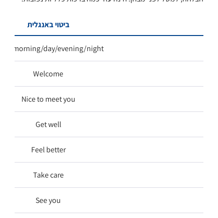
ביטוי באנגלית
ood morning/day/evening/night
Welcome
Nice to meet you
Get well
Feel better
Take care
See you