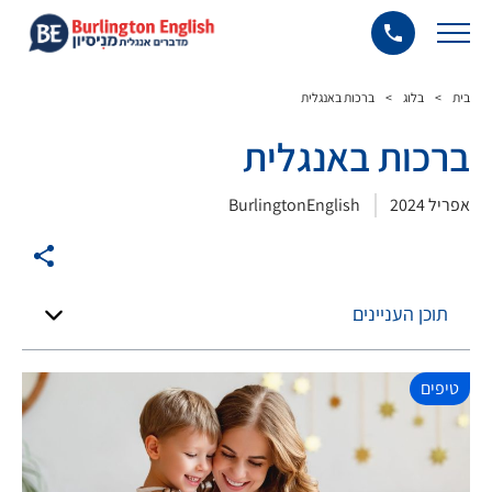
בית
>
בלוג
>
ברכות באנגלית
ברכות באנגלית
אפריל 2024
BurlingtonEnglish
תוכן העניינים
טיפים