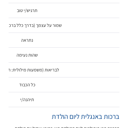
תרגיש/י טוב
שמור על עצמך (בדרך כלל ברכת פרי
נתראה
שהות נעימה
לבריאות (משמעות מילולית: תבורך/
כל הכבוד
תיהנה/י
ברכות באנגלית ליום הולדת