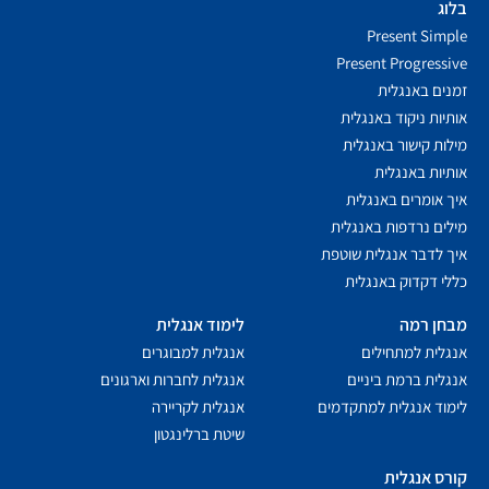
בלוג
Present Simple
Present Progressive
זמנים באנגלית
אותיות ניקוד באנגלית
מילות קישור באנגלית
אותיות באנגלית
איך אומרים באנגלית
מילים נרדפות באנגלית
איך לדבר אנגלית שוטפת
כללי דקדוק באנגלית
מבחן רמה
לימוד אנגלית
אנגלית למתחילים
אנגלית למבוגרים
אנגלית ברמת ביניים
אנגלית לחברות וארגונים
לימוד אנגלית למתקדמים
אנגלית לקריירה
שיטת ברלינגטון
קורס אנגלית