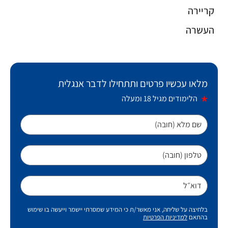
קריירה
העשרה
מלאו עכשיו פרטים ותתחילו לדבר אנגלית
הלימודים מגיל 18 ומעלה
שם מלא (חובה)
טלפון (חובה)
דוא״ל
בלחיצה על שליחה, אני מאשר/ת כי המידע שמסרתי יישמר וייעשה בו שימוש
בהתאם
למדיניות הפרטיות