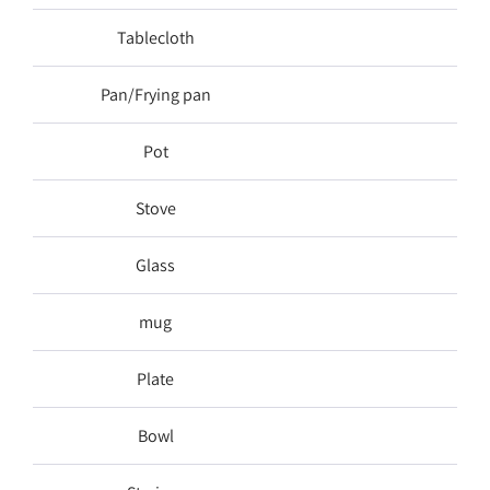
Tablecloth
Pan/Frying pan
Pot
Stove
Glass
mug
Plate
Bowl