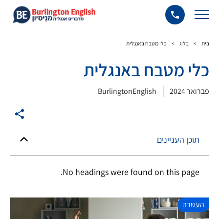
בית
>
בלוג
>
כלי מטבח באנגלית
כלי מטבח באנגלית
פברואר 2024
BurlingtonEnglish
תוכן העניינים
No headings were found on this page.
העשרה