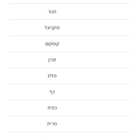
תנור
מיקרוגל
קומקום
סכין
מזלג
כף
כפית
מרית