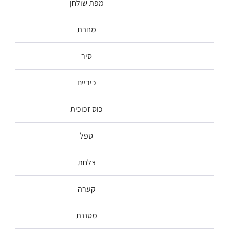
מפת שולחן
מחבת
סיר
כיריים
כוס זכוכית
ספל
צלחת
קערה
מסננת