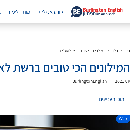
קורס אנגלית
רמות הלימוד
ק
בית
>
בלוג
>
המילונים הכי טובים ברשת לאנגלית
המילונים הכי טובים ברשת לא
יוני 2021
BurlingtonEnglish
תוכן העניינים
כללי