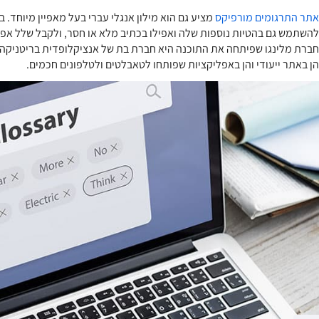
אתר התרגומים מורפיקס
מציע גם הוא מילון אנגלי עברי בעל מאפיין מיוחד. ב
להשתמש גם בהטיות נוספות שלה ואפילו בכתיב מלא או חסר, ולקבל שלל אפשר
חברת מלינגו שפיתחה את התוכנה היא חברת בת של אנציקלופדית בריטניקה ה
הן באתר ייעודי והן באפליקציות שפותחו לטאבלטים ולטלפונים חכמים.