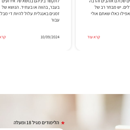
ים שכולם אוהבים והרבה
לתקשר ביניהם בנושא של אירועים
רלים. יש מבחר רב של
בעבר, בהווה או בעתיד. הנושא של
אפילו כאלו שאתם אולי
זמנים באנגלית עלול להיות די מבל
עבור
קרא עוד
10/09/2024
קרא 
הלימודים מגיל 18 ומעלה