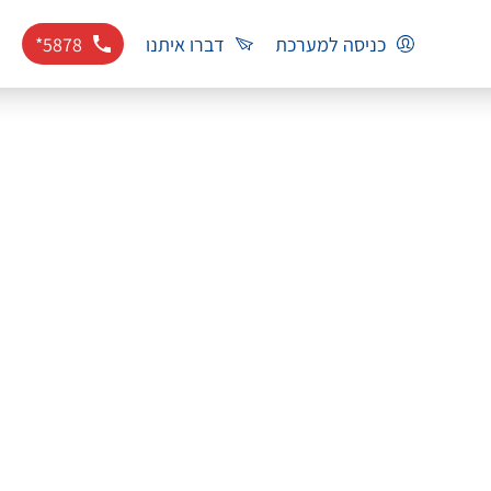
כניסה למערכת
דברו איתנו
*5878