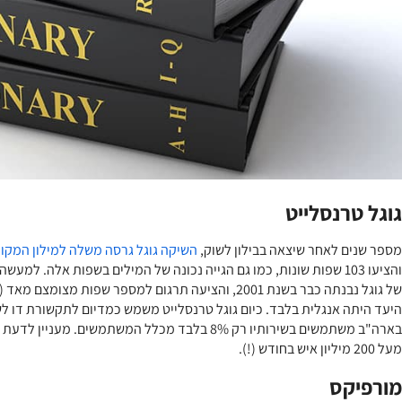
גוגל טרנסלייט
מספר שנים לאחר שיצאה בבילון לשוק,
השיקה גוגל גרסה משלה למילון המקוו
והציעו 103 שפות שונות, כמו גם הגייה נכונה של המילים בשפות אלה. ל
של גוגל נבנתה כבר בשנת 2001, והציעה תרגום למספר שפות
היעד היתה אנגלית בלבד. כיום גוגל טרנסלייט משמש כמדיום לתקשורת דו לשונ
בארה"ב משתמשים בשירותיו רק 8% בלבד מכלל המשתמשים. מע
מעל 200 מיליון איש בחודש (!).
מורפיקס