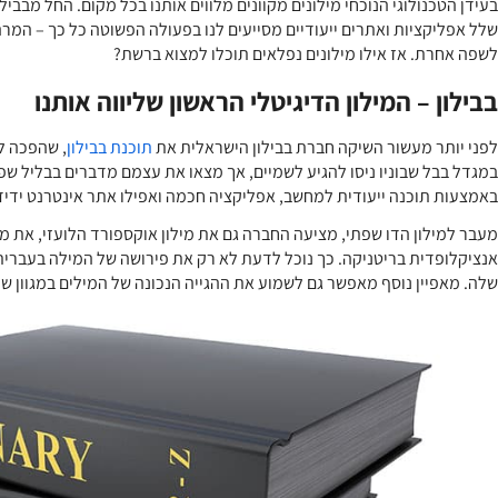
בעידן הטכנולוגי הנוכחי מילונים מקוונים מלווים אותנו בכל מקום. החל מבביל
שלל אפליקציות ואתרים ייעודיים מסייעים לנו בפעולה הפשוטה כל כך – המר
לשפה אחרת. אז אילו מילונים נפלאים תוכלו למצוא ברשת?
בבילון – המילון הדיגיטלי הראשון שליווה אותנו
לפני יותר מעשור השיקה חברת בבילון הישראלית את
תוכנת בבילון
, שהפכה ל
במגדל בבל שבוניו ניסו להגיע לשמיים, אך מצאו את עצמם מדברים בבליל שפ
באמצעות תוכנה ייעודית למחשב, אפליקציה חכמה ואפילו אתר אינטרנט ידידותי המכ
מעבר למילון הדו שפתי, מציעה החברה גם את מילון אוקספורד הלועזי, את מיל
אנציקלופדית בריטניקה. כך נוכל לדעת לא רק את פירושה של המילה בעברית
שלה. מאפיין נוסף מאפשר גם לשמוע את ההגייה הנכונה של המילים במגוון שפ