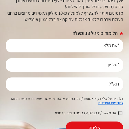
יועץ לימודים יצור איתך קשר לשיחת ייעוץ חינם ובה נתאים עבורך
קורס מדויק שיוביל אותך להצלחה!
מזמינים אותך להצטרף ללמעלה מ-10 מיליון תלמידים מרוצים ברחבי
העולם שבחרו ללמוד אנגלית עם קבוצת ברלינגטון אינגליש!
הלימודים מגיל 18 ומעלה
*שם מלא
*טלפון
דוא"ל
בלחיצה על שליחה, אני מאשר/ת כי המידע שמסרתי יישמר וייעשה בו שימוש בהתאם
למדיניות הפרטיות
אני מאשר/ת קבלת עדכונים ודואר פרסומי
שליחה