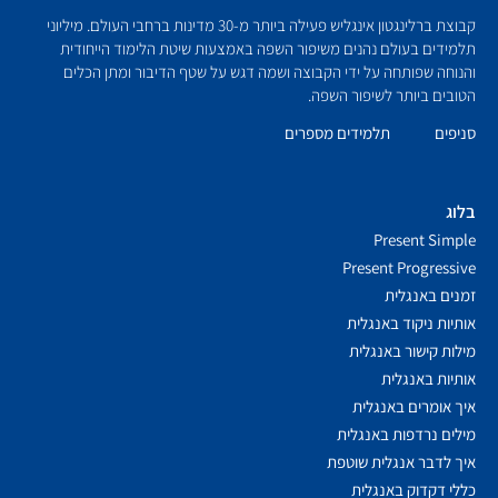
קבוצת ברלינגטון אינגליש פעילה ביותר מ-30 מדינות ברחבי העולם. מיליוני
תלמידים בעולם נהנים משיפור השפה באמצעות שיטת הלימוד הייחודית
והנוחה שפותחה על ידי הקבוצה ושמה דגש על שטף הדיבור ומתן הכלים
הטובים ביותר לשיפור השפה.
סניפים
תלמידים מספרים
בלוג
Present Simple
Present Progressive
זמנים באנגלית
אותיות ניקוד באנגלית
מילות קישור באנגלית
אותיות באנגלית
איך אומרים באנגלית
מילים נרדפות באנגלית
איך לדבר אנגלית שוטפת
כללי דקדוק באנגלית