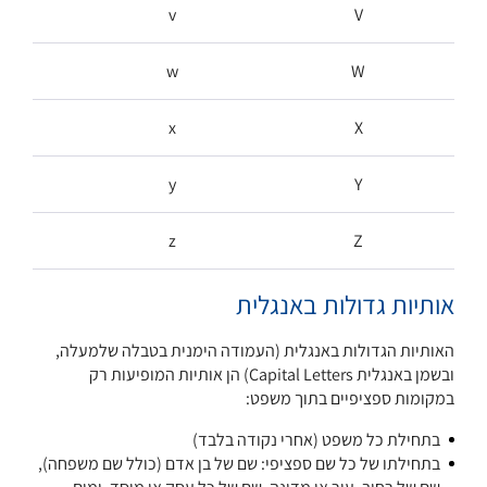
v
V
w
W
x
X
y
Y
z
Z
אותיות גדולות באנגלית
האותיות הגדולות באנגלית (העמודה הימנית בטבלה שלמעלה,
ובשמן באנגלית Capital Letters) הן אותיות המופיעות רק
במקומות ספציפיים בתוך משפט:
בתחילת כל משפט (אחרי נקודה בלבד)
בתחילתו של כל שם ספציפי: שם של בן אדם (כולל שם משפחה),