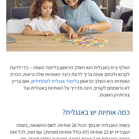
האלף-בית באנגלית הוא השלב הראשון בלימוד השפה – כדי לדעת
לקרוא ולכתוב אותה צריך לדעת כיצד האותיות שלה נראות. הכרת
האותיות היא השלב הראשון
בלימוד אנגלית למתחילים
, ואם עדיין
לא נרשמתם לקורס, הינה מדריך על האותיות באנגלית ועל
צורותיהן השונות.
כמה אותיות יש באנגלית?
בשפה האנגלית יש בסך הכול 26 אותיות. לשם ההשוואה, בשפה
העברית יש 22 אותיות (לא כולל אותיות סופיות). עם זאת, לכל אות
בשפה האנגלית יש 2 צורות כתיבה (שנעבור עליהן תיכף), מה