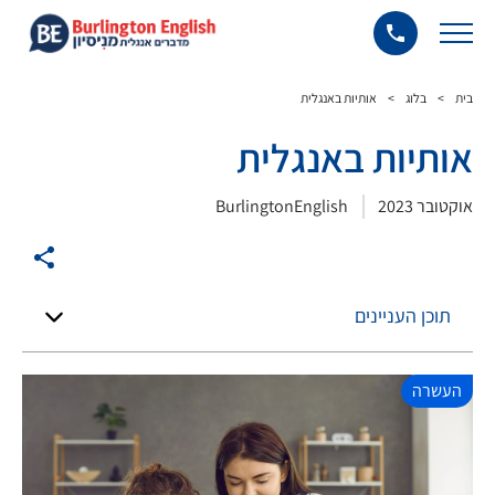
בית
>
בלוג
>
אותיות באנגלית
אותיות באנגלית
אוקטובר 2023
BurlingtonEnglish
תוכן העניינים
העשרה