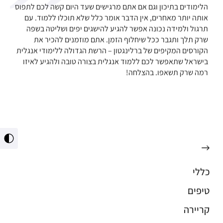
הלימודים בתיכון וגם אם אתם מרגישים שעד היום קשה לכם לתפוס
אותה יותר מאחרים, אין הדבר אומר כלל שלא תוכלו ללמוד. עם
תרגול ולמידה נכונה אפשר להגיע להישגים יפים ושליטה בשפה
שרק תלך ותגבר ככל שיחלוף הזמן. אתם מוזמנים להכיר את
הקורסים המקיפים של ברלינגטון – הרשת הגדולה ללימודי אנגלית
בישראל שתאפשר לכם ללמוד אנגלית בצורה טובה ולהגיע לאיזו
רמה שרק תשאפו. בהצלחה!
מתג
ניגו
גבו
כללי
טיפים
קריירה