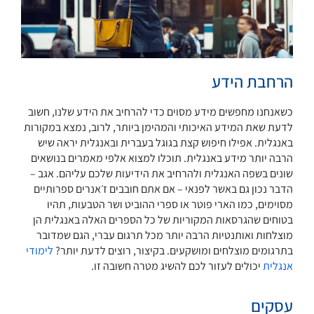
הרחבת הידע
כשאנחנו מחפשים מידע מסוים כדי להרחיב את הידע שלנו, חשוב
לדעת שאת המידע האיכותי והמהימן ביותר, לרוב, נמצא במקורות
באנגלית. אפילו חיפוש קצת בגוגל בעברית ובאנגלית יראה שיש
הרבה יותר מידע באנגלית. תוכלו למצוא אלפי מאמרים בנושאים
שונים בשפה האנגלית ולהרחיב את הידיעות שלכם עליהם. אגב –
הדבר נכון גם באשר לפנאי – אם אתם חובבים ז׳אנרים ספרותיים
מסוימים, כמו הארי פוטר או ספרי ההוביט ושר הטבעות, תהיו
בטוחים שהגרסאות המקוריות של כל הספרים האלה באנגלית הן
מוצלחות ואותנטיות הרבה יותר מכל תרגום עברי, הגם שמדובר
בתרגומים מוצלחים ומושקעים. בקיצור, רוצים לדעת יותר?
לימודי
אנגלית
יכולים לעזור לכם להשיג מטרה חשובה זו.
עסקים