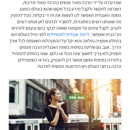
שמדוברת על ידי הרבה מאוד אנשים בהרבה מאוד מדינות,
כשנרצה לתקשר ולקבל מידע בכל מקום שהוא בעולם כמעט,
השפה האנגלית תאפשר לנו לעשות את זה די בקלות. נוכל להזמין
מה שאנחנו רוצים במסעדות, להסביר לנהגים לאן אנחנו רוצים
להגיע, לקבל טיפים על מקומות ששווה לבקר בהם ובעצם להרגיש
הכי בבית שאפשר.
לימוד אנגלית למתחילים
לפני טיול בעולם הוא
בהחלט אופציה נפלאה והוא יקל על ההתנהלות השוטפת לכל אורך
הדרך. אגב, גם שליטה בסיסית בשפה האנגלית הרבה פעמים
תספיק ולא צריך לחשוב שזה הכול או כלום. שווה בהחלט להתחיל
בלמידה בסיסית ומשם אפשר רק להעמיק, בוודאי כשמטיילים
הרבה ברחבי העולם ויש הזדמנות ממשית לתרגול.