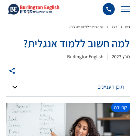
בית
>
בלוג
>
למה חשוב ללמוד אנגלית?
למה חשוב ללמוד אנגלית?
מרץ 2023
BurlingtonEnglish
תוכן העניינים
קריירה