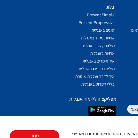
בלוג
Present Simple
Present Progressive
מים
זמנים באנגלית
אותיות ניקוד באנגלית
מילות קישור באנגלית
אותיות באנגלית
איך אומרים באנגלית
מילים נרדפות באנגלית
איך לדבר אנגלית שוטפת
כללי דקדוק באנגלית
אפליקציה ללימוד אנגלית
*58
סום, תוכן, הודעות, סטטיסטיקה וניתוח מאפייני
סגור