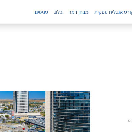
ורס אנגלית עסקית
מבחן רמה
בלוג
סניפים
הט