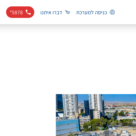
כניסה למערכת
דברו איתנו
*5878