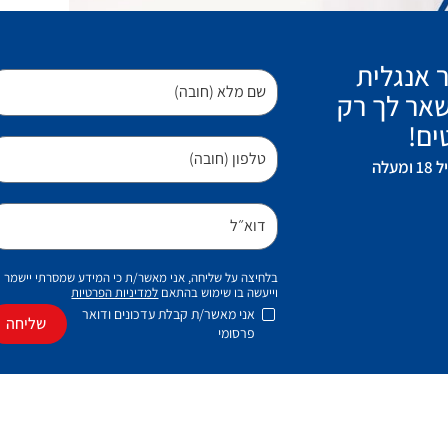
 אנגלית
שם מלא (חובה)
אר לך רק
ים!
טלפון (חובה)
עלה
דוא״ל
בלחיצה על שליחה, אני מאשר/ת כי המידע שמסרתי יישמר
וייעשה בו שימוש בהתאם
למדיניות הפרטיות
אני מאשר/ת קבלת עדכונים ודואר
שליחה
פרסומי