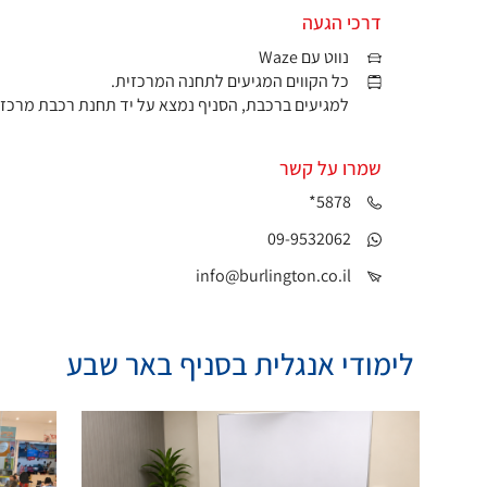
דרכי הגעה
נווט עם Waze
כל הקווים המגיעים לתחנה המרכזית.
למגיעים ברכבת, הסניף נמצא על יד תחנת רכבת מרכז.
שמרו על קשר
*5878
09-9532062
info@burlington.co.il
לימודי אנגלית בסניף באר שבע