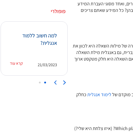
ים, ואחד מסוגי העברת המידע
בהן? כל המידע שאתם צריכים
פופולרי
איך ניתן ללמוד אנגלית
למה חשוב ללמוד
מהר והאם קורס מזורז
אנגלית?
ה של מילות השאלה היא לכוון את
יוכל לעזור?
ברית, גם באנגלית מילת השאלה
אם השאלה היא חלק מטקסט ארוך
קרא עוד
קרא עוד
21/03/2023
15/03/2023
ב מוקדם של
לימוד אנגלית
כחלק