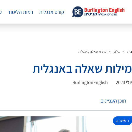
קורס אנגלית
רמות הלימוד
ק
בית
>
בלוג
>
מילות שאלה באנגלית
מילות שאלה באנגלית
יולי 2023
BurlingtonEnglish
תוכן העניינים
העשרה