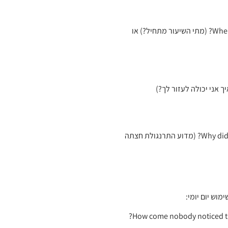
מילת שאלה הנועדה לקבל תשובה על זמן מסוים: When does the lesson start? (מתי השיעור מתחיל?) או
מילת שאלה הנועדה לקבל תשובה על סיבה: Why did the chicken cross the road? (מדוע התרנגולת חצתה
– משמש לבקשת הסבר על השתלשלות אירועים, למשל: How come nobody noticed that?