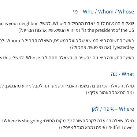
Who / Whom / Whose – מי
is the president of the US? (מי הוא הנשיא של ארצות הברית?)
yesterday? (את מי פגשת אתמול?)
כאשר התשובה היא זיהוי השייכות, השאלה תתחיל ב-Whose. למשל: Whose bag is this? (של מי התיק הזה?)
What - מה
(מה המאכל האהוב עליך?)
Where – איפה / לאן
Eiffel Tower? (איפה נמצא מגדל אייפל?)