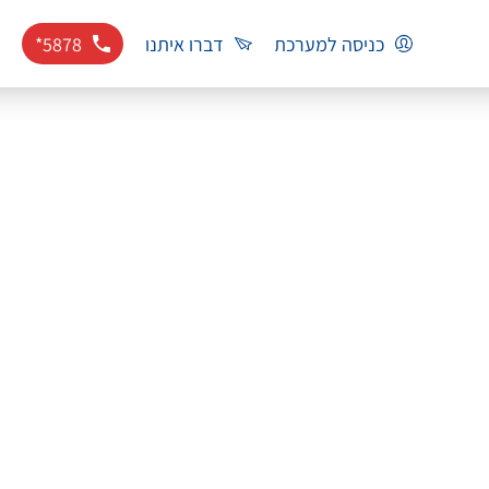
כניסה למערכת
דברו איתנו
*5878