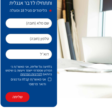
ותתחילו לדבר אנגלית
הלימודים מגיל 18 ומעלה
שם מלא (חובה)
טלפון (חובה)
דוא״ל
בלחיצה על שליחה, אני מאשר/ת כי
המידע שמסרתי יישמר וייעשה בו שימוש
בהתאם
למדיניות הפרטיות
אני מאשר/ת קבלת עדכונים
ודואר פרסומי
שליחה