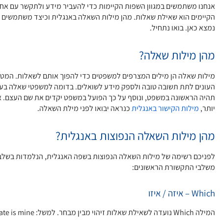
אנחנו משתמשים במגוון השפות הקיימות כדי להעביר מידע ולתקשר עם אחר
הקיימים הוא שאילת שאלות. מהן מילות השאלה באנגלית וכיצד משתמשים 
נמצא כאן. בואו נתחיל.
מהן מילות שאלה?
מילות שאלה הן מילים המצרפים למשפטים כדי להפוך אותם לשאלות. המטר
העונים לתת תשובה טובה ולספק מידע לשואלים. בדומה למשפטי שאלה בע
תהיה הראשונה במשפט, ונוסף על כך הפועל במשפט יקדים את שם העצם. 
יותר,
מילות הקישור באנגלית
כנראה יבואו לפני מילת השאלה.
מהן מילות השאלה הנפוצות באנגלית?
לפניכם רשימה של מילות השאלה הנפוצות בשפה האנגלית, הנלמדות בשל
משלבי התקשורת הראשונים:
Which – איזה / איזו
המילה Which נועדה לשאילת שאלות זיהוי מבין מבחר. למשל: Which plate is mine? (איזו צלחת היא שלי?)