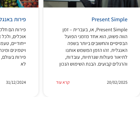
Present Simple
פירות באנגל
Present Simple, או, בעברית – זמן
פירות הם חלק
הווה פשוט, הוא אחד מזמני הפועל
אוכלים, ולכל 
הבסיסיים והחשובים ביותר בשפה
ייחודיים, טעמ
האנגלית. זהו הזמן המשמש אותנו
ויטמינים ומינ
לתיאור פעולות שגרתיות, עובדות,
פירות בעולם, 
והרגלים קבועים. הבנת השימוש הנכון
לא
20/02/2025
קרא עוד
31/12/2024