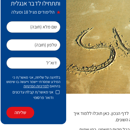
ותתחילו לדבר אנגלית
הלימודים מגיל 18 ומעלה
שם מלא (חובה)
טלפון (חובה)
דוא״ל
בלחיצה על שליחה, אני מאשר/ת כי
המידע שמסרתי יישמר וייעשה בו שימוש
בהתאם
למדיניות הפרטיות
אני מאשר/ת קבלת עדכונים
ודואר פרסומי
שליחה
דף הנכון. כאן תוכלו ללמוד איך
השונים.
ות גדולה בכל מקום במשפט, כמו שמות