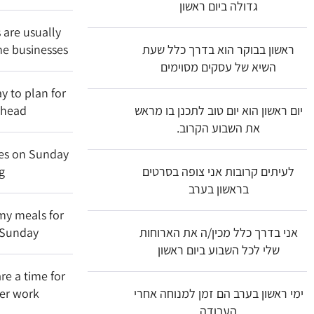
גדולה ביום ראשון
are usually
ראשון בבוקר הוא בדרך כלל שעת
me businesses
השיא של עסקים מסוימים
y to plan for
יום ראשון הוא יום טוב לתכנן בו מראש
ahead
את השבוע הקרוב.
ies on Sunday
לעיתים קרובות אני צופה בסרטים
g
בראשון בערב
 my meals for
אני בדרך כלל מכין/ה את הארוחות
 Sunday
שלי לכל השבוע ביום ראשון
re a time for
ימי ראשון בערב הם זמן למנוחה אחרי
ter work
העבודה