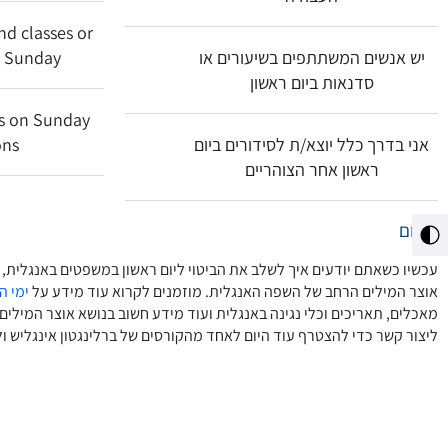
d classes or
יש אנשים המשתתפים בשיעורים או
 Sunday
סדנאות ביום ראשון
ds on Sunday
אני בדרך כלל יוצא/ת לסידורים ביום
ons
ראשון אחר הצוהריים
סיכום
מתג
ניגודיות
עכשיו כשאתם יודעים איך לשלב את הביטוי ליום ראשון במשפטים באנגלית,
גבוהה
אוצר המילים הרחב של השפה האנגלית. מוזמנים לקרוא עוד מידע על
ימי ה
מאכלים, תאריכים וכלי נגינה באנגלית ועוד מידע חשוב בנושא אוצר המילים 
ליצור קשר כדי להצטרף עוד היום לאחד מהקורסים של ברלינגטון אינגליש