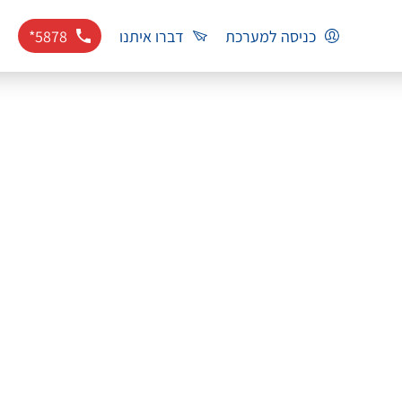
כניסה למערכת
דברו איתנו
*5878