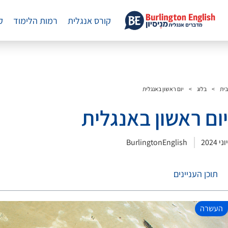
קורס אנגלית
רמות הלימוד
ק
בית
>
בלוג
>
יום ראשון באנגלית
יום ראשון באנגלית
יוני 2024
BurlingtonEnglish
תוכן העניינים
העשרה