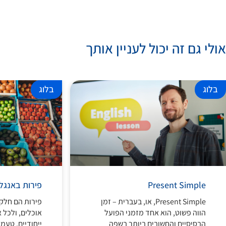
אולי גם זה יכול לעניין אותך
בלוג
בלוג
Present Simple
פירות באנגל
Present Simple, או, בעברית – זמן
פירות הם חלק
הווה פשוט, הוא אחד מזמני הפועל
אוכלים, ולכל 
הבסיסיים והחשובים ביותר בשפה
ייחודיים, טעמ