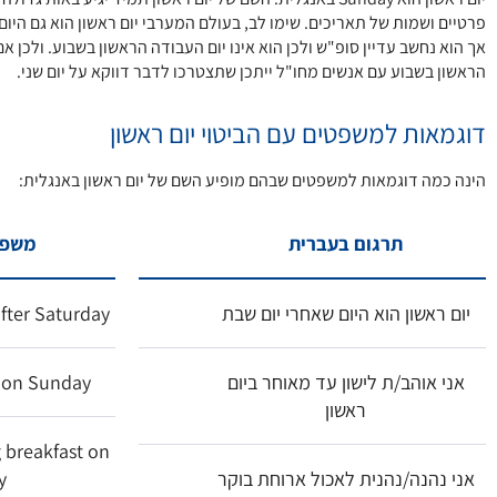
פרטיים ושמות של תאריכים. שימו לב, בעולם המערבי יום ראשון הוא גם היום
אך הוא נחשב עדיין סופ"ש ולכן הוא אינו יום העבודה הראשון בשבוע. ולכן א
הראשון בשבוע עם אנשים מחו"ל ייתכן שתצטרכו לדבר דווקא על יום שני.
דוגמאות למשפטים עם הביטוי יום ראשון
הינה כמה דוגמאות למשפטים שבהם מופיע השם של יום ראשון באנגלית:
תרגום בעברית
משפט
יום ראשון הוא היום שאחרי יום שבת
after Saturday
אני אוהב/ת לישון עד מאוחר ביום
n on Sunday
ראשון
g breakfast on
אני נהנה/נהנית לאכול ארוחת בוקר
y