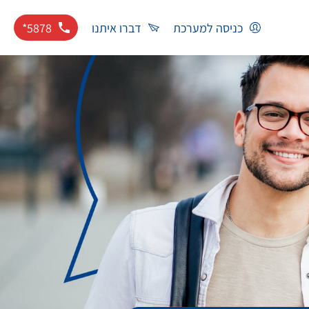
כניסה למערכת
דברו איתנו
*5878