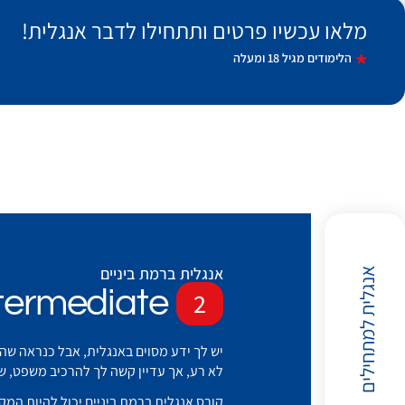
מלאו עכשיו פרטים ותתחילו לדבר אנגלית!
הלימודים מגיל 18 ומעלה
אנגלית ברמת ביניים
אנגלית למתחילים
termediate
2
יש לך ידע מסוים באנגלית, אבל כנראה שהי
לא רע, אך עדיין קשה לך להרכיב משפט, ש
קורס אנגלית ברמת ביניים יכול להיות המ