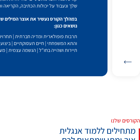
שלך ונעבוד על יכולות הכתיבה, הקריאה וכ
במהלך הקורס נעשיר את אוצר המילים שלך 
נושאים כגון:
תרבות פופולארית ומדיה חברתית | תחרויות ס
והתא המשפחתי | חיים תעסוקתיים | ביצוע תכ
תיירות ושהייה בחו"ל | הגשמה עצמית | מע
הקורסים שלנו
מתחילים ללמוד אנגלית
איך ומתי שמתאים לכם