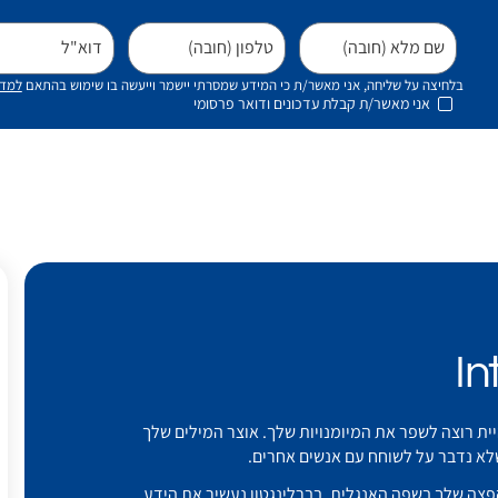
שם מלא (חובה)
טלפון (חובה)
דוא"ל
בלחיצה על שליחה, אני מאשר/ת כי המידע שמסרתי יישמר וייעשה בו שימוש בהתאם
למדי
אני מאשר/ת קבלת עדכונים ודואר פרסומי
In
ית רוצה לשפר את המיומנויות שלך. אוצר המילים שלך
לא נדבר על לשוחח עם אנשים אחרים.
קפצה שלך בשפה האנגלית. בברלינגטון נעשיר את הידע