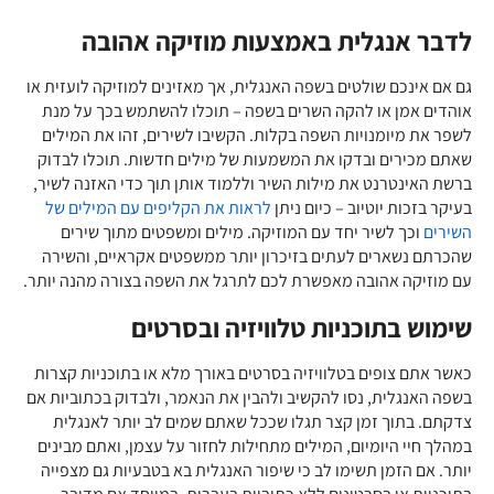
לדבר אנגלית באמצעות מוזיקה אהובה
גם אם אינכם שולטים בשפה האנגלית, אך מאזינים למוזיקה לועזית או
אוהדים אמן או להקה השרים בשפה – תוכלו להשתמש בכך על מנת
לשפר את מיומנויות השפה בקלות. הקשיבו לשירים, זהו את המילים
שאתם מכירים ובדקו את המשמעות של מילים חדשות. תוכלו לבדוק
ברשת האינטרנט את מילות השיר וללמוד אותן תוך כדי האזנה לשיר,
בעיקר בזכות יוטיוב – כיום ניתן
לראות את הקליפים עם המילים של
השירים
וכך לשיר יחד עם המוזיקה. מילים ומשפטים מתוך שירים
שהכרתם נשארים לעתים בזיכרון יותר ממשפטים אקראיים, והשירה
עם מוזיקה אהובה מאפשרת לכם לתרגל את השפה בצורה מהנה יותר.
שימוש בתוכניות טלוויזיה ובסרטים
כאשר אתם צופים בטלוויזיה בסרטים באורך מלא או בתוכניות קצרות
בשפה האנגלית, נסו להקשיב ולהבין את הנאמר, ולבדוק בכתוביות אם
צדקתם. בתוך זמן קצר תגלו שככל שאתם שמים לב יותר לאנגלית
במהלך חיי היומיום, המילים מתחילות לחזור על עצמן, ואתם מבינים
יותר. אם הזמן תשימו לב כי שיפור האנגלית בא בטבעיות גם מצפייה