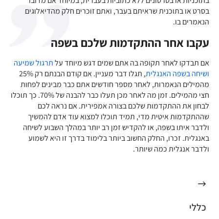
בתוכניות או בסרטונים ללא כתוביות בעברית, במיוחד אם מדובר
בסרט או בתוכנית שראיתם בעבר, ואתם זוכרים חלק מהדיאלוגים
הנאמרים בו.
עקבו אחר ההתקדמות שלכם בשפה
אם תבדקו לאחר תקופה בה אתם שמים דגש מיוחד על
תרגול שמיעה
ושיחה בשפה האנגלית
, תגלו דבר מעניין. אם קודם הבנתם רק 25%
מהמילים הנאמרות, לאחר מספר חודשים אתם כבר מבינים לפחות
חצי מהמילים. זמן מה לאחר מכן תעלו כבר להבנה של 70%. כך תוכלו
לבחון את ההתקדמות שלכם בצורה אמפירית. אם נראה לכם
שההתקדמות איטית מדי, תמיד תוכלו למצוא עוד אדם להמשיך
ולדבר איתו בשפה, או להקדיש זמן רב יותר במהלך השבוע לשיחה
באנגלית. זכרו, החלק החשוב ביותר בלימוד בדרך זו היא לשמוע
ולדבר אנגלית כמה שיותר.
כללי