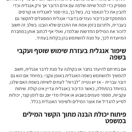
מספיק כדי לנהל שיחה שלמה עם אדם הדובר אך ורק אנגלית וכדי
להבין את כל הנאמר בה. בשל כך, בתי ספר לאנגלית או קורסים
המתמקדים בדיבור נעזרים בדוברי אנגלית המסוגלים לתקשר גם
בעברית, ולתרגם בזמן אמת את התכנים שלא הובנו. בשלב זה חשוב
לזכור את המילים החדשות שנלמדו, ואולי אף לכתוב אותן במחברת
המיועדת לכך, על מנת להשתמש בהן בקלות בעתיד.
שיפור אנגלית בעזרת שימוש שוטף ועקבי
בשפה
אם בחרתם להיעזר בחבר או בקולגה על מנת לדבר אנגלית, חשוב
להמשיך ולהשתמש בשפה האנגלית באופן עקבי. במיוחד אם הוא גם
דובר עברית – אז יש נטייה "לברוח" לעתים לשיחה בשפת האם שלנו,
במיוחד בהתחלה, כאשר הדיבור באנגלית עדיין אינו קולח. שיחות
עקביות, מספר פעמים בשבוע או אפילו מדי יום, גם לזמן קצר, יכולות
לסייע להגדיל את אוצר המילים ולשיפור האנגלית בכלל.
פיתוח יכולת הבנה מתוך הקשר המילים
במשפט