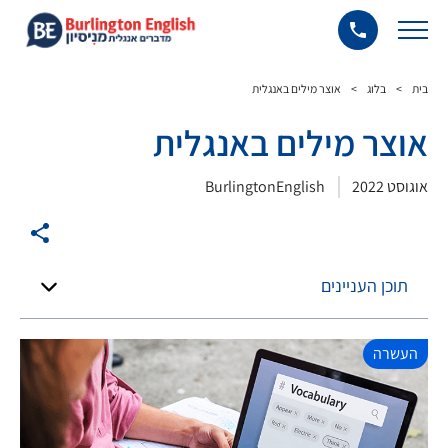
בית
>
בלוג
>
אוצר מילים באנגלית
אוצר מילים באנגלית
אוגוסט 2022
BurlingtonEnglish
תוכן העניינים
העשרה