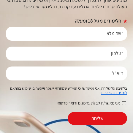
מזמינים אותך להצטרף ללמעלה מ-10 מיליון תלמידים מרוצים ברחבי
העולם שבחרו ללמוד אנגלית עם קבוצת ברלינגטון אינגליש!
הלימודים מגיל 18 ומעלה
*שם מלא
*טלפון
דוא"ל
בלחיצה על שליחה, אני מאשר/ת כי המידע שמסרתי יישמר וייעשה בו שימוש בהתאם
למדיניות הפרטיות
אני מאשר/ת קבלת עדכונים ודואר פרסומי
שליחה