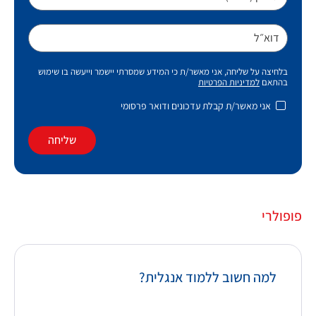
דוא״ל
בלחיצה על שליחה, אני מאשר/ת כי המידע שמסרתי יישמר וייעשה בו שימוש
בהתאם
למדיניות הפרטיות
אני מאשר/ת קבלת עדכונים ודואר פרסומי
שליחה
פופולרי
למה חשוב ללמוד אנגלית?