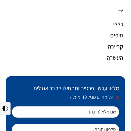
כללי
טיפים
קריירה
העשרה
מלאו עכשיו פרטים ותתחילו לדבר אנגלית
הלימודים מגיל 18 ומעלה
מתג
שם מלא (חובה)
ניגו
גבו
טלפון (חובה)