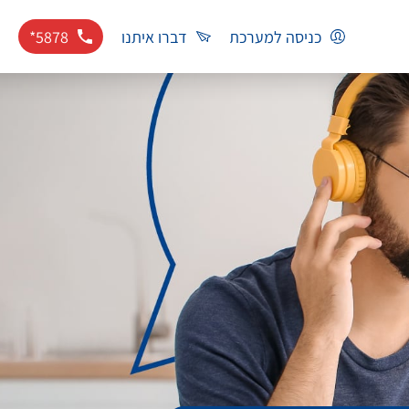
כניסה למערכת
דברו איתנו
*5878