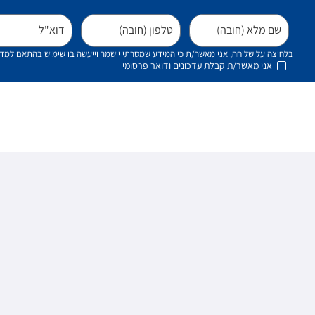
שם מלא (חובה)
טלפון (חובה)
דוא"ל
בלחיצה על שליחה, אני מאשר/ת כי המידע שמסרתי יישמר וייעשה בו שימוש בהתאם
למדי
אני מאשר/ת קבלת עדכונים ודואר פרסומי