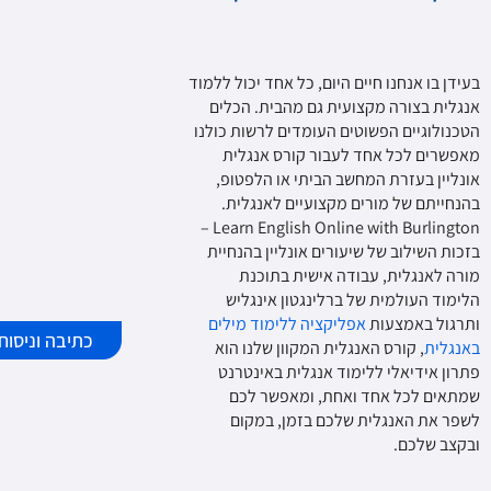
בעידן בו אנחנו חיים היום, כל אחד יכול ללמוד
אנגלית בצורה מקצועית גם מהבית. הכלים
הטכנולוגיים הפשוטים העומדים לרשות כולנו
מאפשרים לכל אחד לעבור קורס אנגלית
אונליין בעזרת המחשב הביתי או הלפטופ,
בהנחייתם של מורים מקצועיים לאנגלית.
Learn English Online with Burlington –
בזכות השילוב של שיעורים אונליין בהנחיית
מורה לאנגלית, עבודה אישית בתוכנת
הלימוד העולמית של ברלינגטון אינגליש
ותרגול באמצעות
אפליקציה ללימוד מילים
כתיבה וניסוח
באנגלית
, קורס האנגלית המקוון שלנו הוא
פתרון אידיאלי ללימוד אנגלית באינטרנט
שמתאים לכל אחד ואחת, ומאפשר לכם
לשפר את האנגלית שלכם בזמן, במקום
ובקצב שלכם.