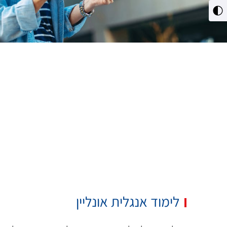
מתג
ניגודיות
גבוהה
לימוד אנגלית אונליין